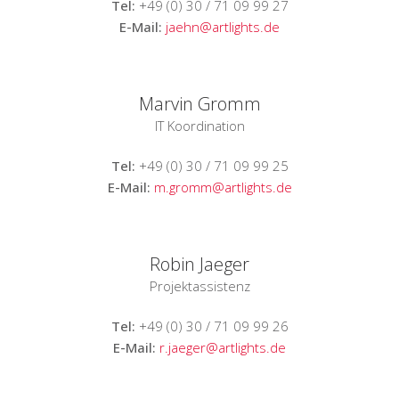
Tel:
+49 (0) 30 / 71 09 99 27
E-Mail:
jaehn@artlights.de
Marvin Gromm
IT Koordination
Tel:
+49 (0) 30 / 71 09 99 25
E-Mail:
m.gromm@artlights.de
Robin Jaeger
Projektassistenz
Tel:
+49 (0) 30 / 71 09 99 26
E-Mail:
r.jaeger@artlights.de