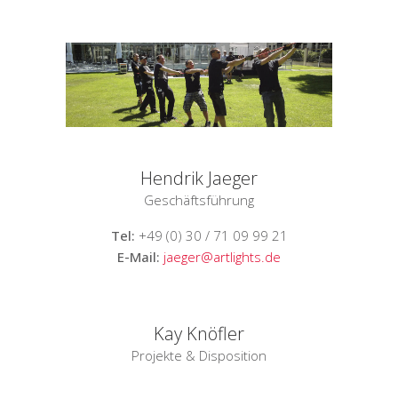
Hendrik Jaeger
Geschäftsführung
Tel:
+49 (0) 30 / 71 09 99 21
E-Mail:
jaeger@artlights.de
Kay Knöfler
Projekte & Disposition