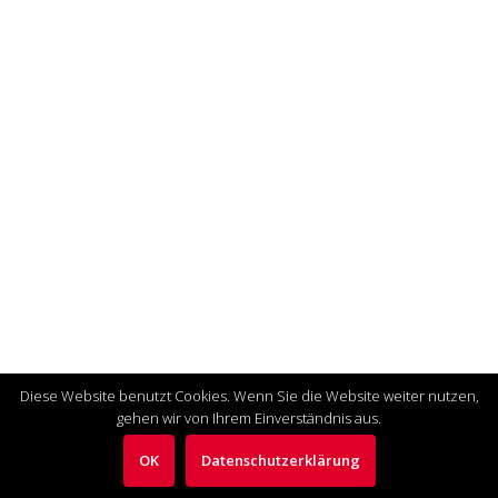
Diese Website benutzt Cookies. Wenn Sie die Website weiter nutzen,
gehen wir von Ihrem Einverständnis aus.
OK
Datenschutzerklärung