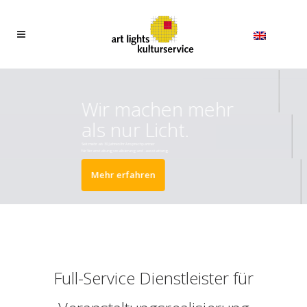
Wir machen mehr
als nur Licht.
Seit mehr als 30 Jahren Ihr Ansprechpartner
für Veranstaltungsrealisierung und -ausstattung.
Mehr erfahren
Full-Service Dienstleister für